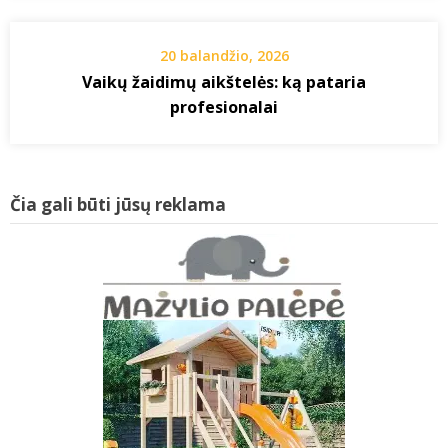
20 balandžio, 2026
Vaikų žaidimų aikštelės: ką pataria
profesionalai
Čia gali būti jūsų reklama