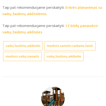
Taip pat rekomenduojame perskaityti:
Erdvės planavimas su
vaikų žaidimų aikštelėmis
Taip pat rekomenduojame perskaityti:
13 būdų panaudoti
vaikų žaidimų aikšteles
vaikų žaidimų aikštelės
medinis namelis vaikams žaisti
medinis vaikų namelis
vaikų žaidimų aikštelės