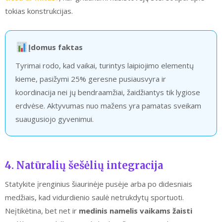
tokias konstrukcijas.
Įdomus faktas
Tyrimai rodo, kad vaikai, turintys laipiojimo elementų
kieme, pasižymi 25% geresne pusiausvyra ir
koordinacija nei jų bendraamžiai, žaidžiantys tik lygiose
erdvėse. Aktyvumas nuo mažens yra pamatas sveikam
suaugusiojo gyvenimui.
4. Natūralių šešėlių integracija
Statykite įrenginius šiaurinėje pusėje arba po didesniais
medžiais, kad vidurdienio saulė netrukdytų sportuoti.
Neįtikėtina, bet net ir
medinis namelis vaikams žaisti