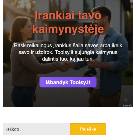
Ieškoti: