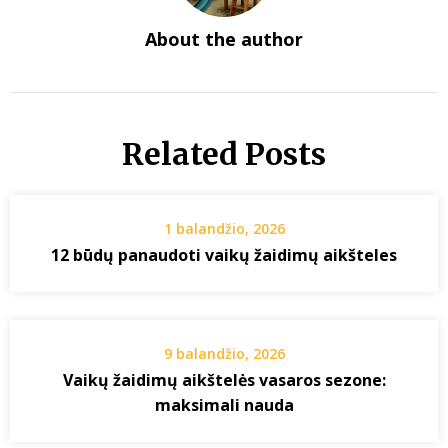
About the author
Related Posts
1 balandžio, 2026
12 būdų panaudoti vaikų žaidimų aikšteles
9 balandžio, 2026
Vaikų žaidimų aikštelės vasaros sezone:
maksimali nauda