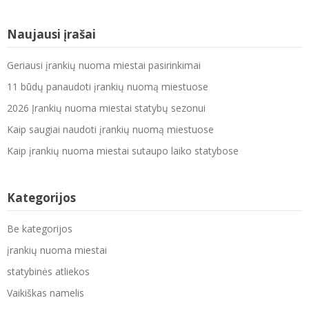
Naujausi įrašai
Geriausi įrankių nuoma miestai pasirinkimai
11 būdų panaudoti įrankių nuomą miestuose
2026 Įrankių nuoma miestai statybų sezonui
Kaip saugiai naudoti įrankių nuomą miestuose
Kaip įrankių nuoma miestai sutaupo laiko statybose
Kategorijos
Be kategorijos
įrankių nuoma miestai
statybinės atliekos
Vaikiškas namelis