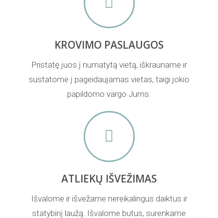
KROVIMO PASLAUGOS
Pristatę juos į numatytą vietą, iškrauname ir
sustatome į pageidaujamas vietas, taigi jokio
papildomo vargo Jums.
ATLIEKŲ IŠVEŽIMAS
Išvalome ir išvežame nereikalingus daiktus ir
statybinį laužą. Išvalome butus, surenkame