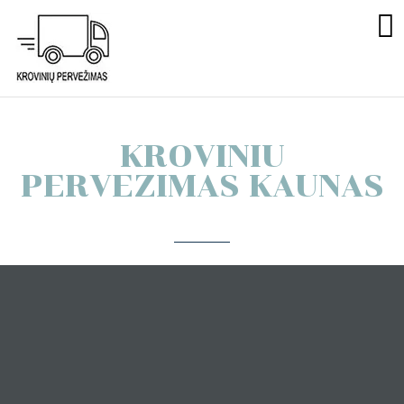
Krovinių
Pervežimas
Kaunas
KROVINIU
PERVEZIMAS KAUNAS