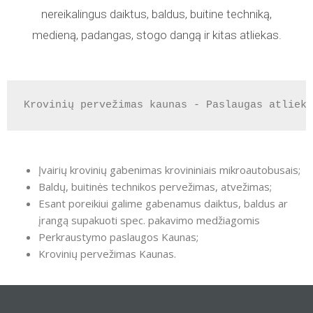
nereikalingus daiktus, baldus, buitine techniką,
medieną, padangas, stogo dangą ir kitas atliekas.
Krovinių pervežimas kaunas - Paslaugas atlieka
Įvairių krovinių gabenimas krovininiais mikroautobusais;
Baldų, buitinės technikos pervežimas, atvežimas;
Esant poreikiui galime gabenamus daiktus, baldus ar
įrangą supakuoti spec. pakavimo medžiagomis
Perkraustymo paslaugos Kaunas;
Krovinių pervežimas Kaunas.